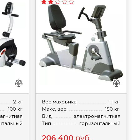
2 кг
Вес маховика
11 кг.
100 кг
Макс. вес
150 кг.
агнитная
Вид
электромагнитная
нтальный
Тип
горизонтальный
206 400
руб.