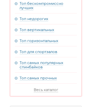
Топ бескомпромиссно
лучших
Топ недорогих
Топ вертикальных
Топ горизонтальных
Топ для спортзалов
Топ самых популярных
спинбайков
Топ самых прочных
Весь каталог