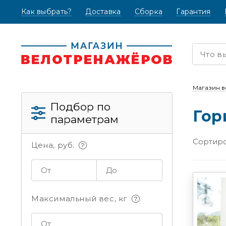
Как выбрать?
(текущая)
Доставка
Сборка
Гарантия
Магазин 
Подбор по
Гор
параметрам
Сортиро
Цена, руб.
Максимальный вес, кг