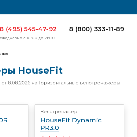
8 (495) 545-47-92
8 (800) 333-11-89
ежедневно с 10:00 до 21:00
ьные
ры HouseFit
от 8.08.2026 на
Горизонтальные велотренажеры
Велотренажер
50R
HouseFit Dynamic
PR3.0