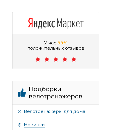
У нас
99%
положительных отзывов
Подборки
велотренажеров
Велотренажеры для дома
Новинки