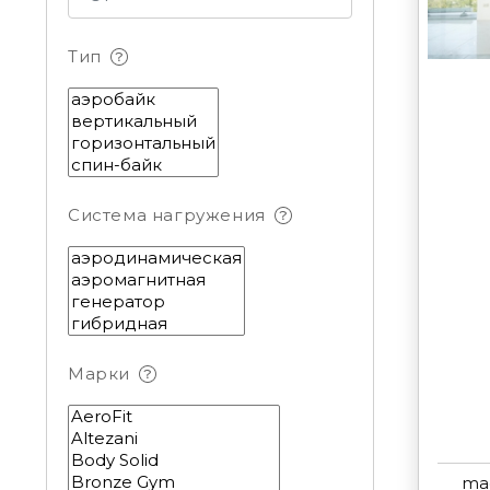
Тип
Система нагружения
Марки
mag